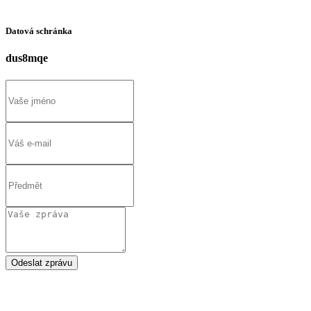
Datová schránka
dus8mqe
Odeslat zprávu