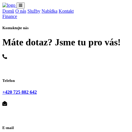
Domů
O nás
Služby
Nabídka
Kontakt
Finance
Kontaktujte nás
Máte dotaz? Jsme tu pro vás!
Telefon
+420 725 882 642
E-mail