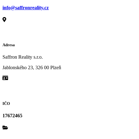
info@saffronreality.cz
Adresa
Saffron Reality s.r.o.
Jablonského 23, 326 00 Plzeň
IČO
17672465