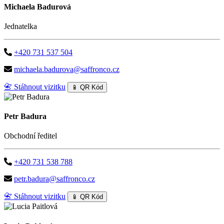
Michaela Badurová
Jednatelka
+420 731 537 504
michaela.badurova@saffronco.cz
📇 Stáhnout vizitku
📱 QR Kód
Petr Badura
Obchodní ředitel
+420 731 538 788
petr.badura@saffronco.cz
📇 Stáhnout vizitku
📱 QR Kód